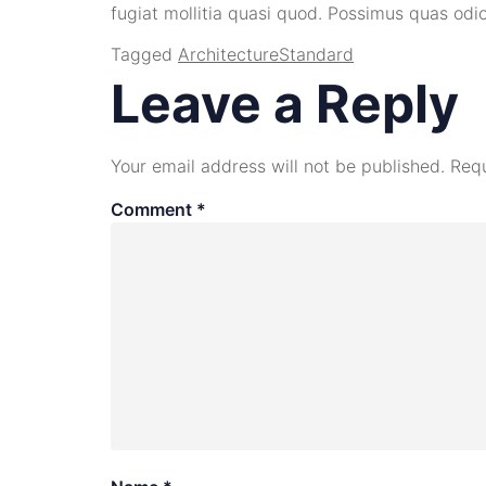
fugiat mollitia quasi quod. Possimus quas odio n
Tagged
Architecture
Standard
Leave a Reply
Your email address will not be published.
Requ
Comment
*