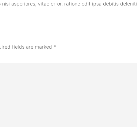
isi asperiores, vitae error, ratione odit ipsa debitis delenit
ired fields are marked
*